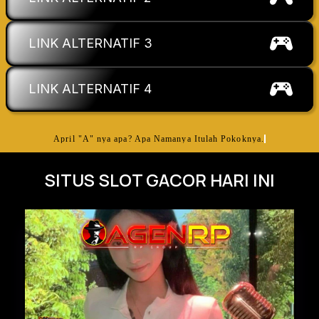
LINK ALTERNATIF 3
LINK ALTERNATIF 4
April "A" nya apa? Apa Namanya Itulah Pokoknya.
SITUS SLOT GACOR HARI INI